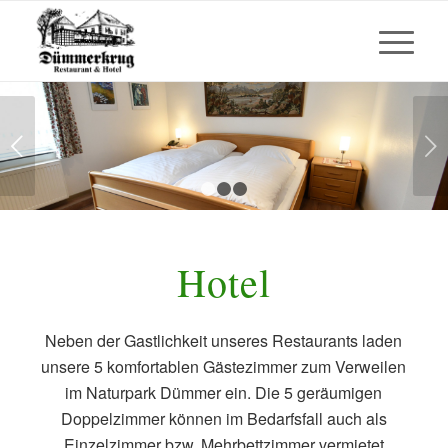
Weiter
1
2
3
Hotel
Neben der Gastlichkeit unseres Restaurants laden
unsere 5 komfortablen Gästezimmer zum Verweilen
im Naturpark Dümmer ein. Die 5 geräumigen
Doppelzimmer können im Bedarfsfall auch als
Einzelzimmer bzw. Mehrbettzimmer vermietet